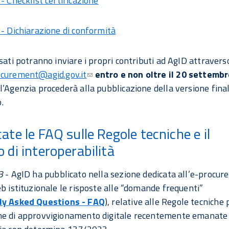
- Checklist certificazione
 - Dichiarazione di conformità
ssati potranno inviare i propri contributi ad AgID attravers
curement@agid.gov.it
entro e non oltre il 20 settemb
l’Agenzia procederà alla pubblicazione della versione final
o.
ate le FAQ sulle Regole tecniche e il
 di interoperabilità
3
- AgID ha pubblicato nella sezione dedicata all’e-procu
eb istituzionale le risposte alle “domande frequenti”
ly Asked Questions - FAQ
), relative alle Regole tecniche 
me di approvvigionamento digitale recentemente emanate