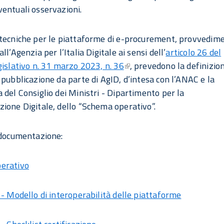
entuali osservazioni.
tecniche per le piattaforme di e-procurement, provvedim
ll’Agenzia per l’Italia Digitale ai sensi dell’
articolo 26 del
gislativo n. 31 marzo 2023, n. 36
, prevedono la definizion
 pubblicazione da parte di AgID, d’intesa con l’ANAC e la
 del Consiglio dei Ministri - Dipartimento per la
ione Digitale, dello “Schema operativo”.
 documentazione:
erativo
 - Modello di interoperabilità delle piattaforme