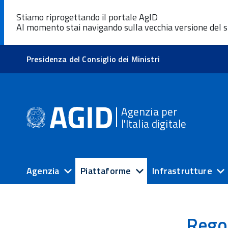
Stiamo riprogettando il portale AgID
Al momento stai navigando sulla vecchia versione del s
Presidenza del Consiglio dei Ministri
Agenzia per
l'Italia digitale
Agenzia
Piattaforme
Infrastrutture
Rego