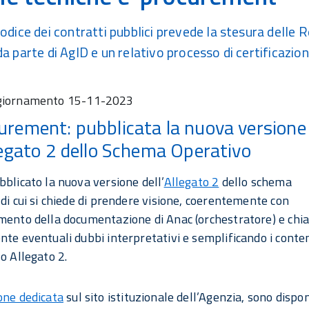
Codice dei contratti pubblici prevede la stesura delle 
a parte di AgID e un relativo processo di certificazion
giornamento
15-11-2023
urement: pubblicata la nuova versione
llegato 2 dello Schema Operativo
bblicato la nuova versione dell’
Allegato 2
dello schema
 di cui si chiede di prendere visione, coerentemente con
mento della documentazione di Anac (orchestratore) e chi
nte eventuali dubbi interpretativi e semplificando i conte
so Allegato 2.
one dedicata
sul sito istituzionale dell’Agenzia, sono dispon