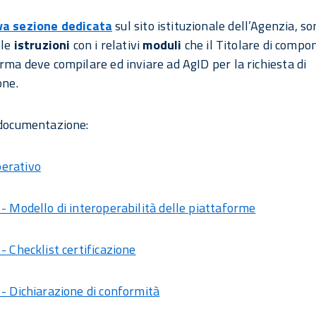
a sezione dedicata
sul sito istituzionale dell’Agenzia, so
 le
istruzioni
con i relativi
moduli
che il Titolare di comp
orma deve compilare ed inviare ad AgID per la richiesta di
one.
 documentazione:
erativo
 - Modello di interoperabilità delle piattaforme
- Checklist certificazione
 - Dichiarazione di conformità