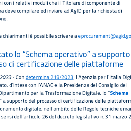
ni con i relativi moduli che il Titolare di componente di
a deve compilare ed inviare ad AgID per la richiesta di
one.
e chiarimenti è possibile scrivere a
eprocurement@agid.gov
cato lo “Schema operativo” a supporto 
o di certificazione delle piattaforme
 2023
- Con
determina 218/2023
, l’Agenzia per l’Italia Dig
ato, d’intesa con l’ANAC e la Presidenza del Consiglio dei
 Dipartimento per la Trasformazione Digitale, lo “
Schema
” a supporto del processo di certificazione delle piattafor
onamento digitale, nell’ambito delle Regole tecniche ema
 sensi dell’articolo 26 del decreto legislativo n. 31 marzo 