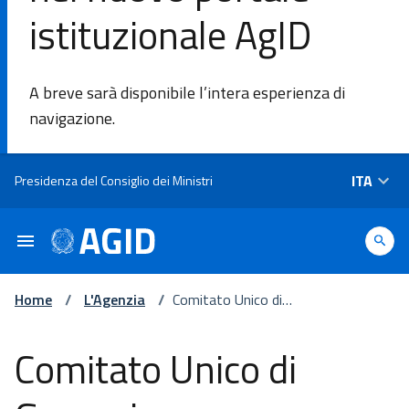
istituzionale AgID
DI
A breve sarà disponibile l’intera esperienza di
L'Agenzia
navigazione.
Ambiti di
Salta al contenuto principale
ITA
Presidenza del Consiglio dei Ministri
intervento
Piattaforme
e
tecnologie
Home
/
L'Agenzia
/
Comitato Unico di
Garanzia
Comitato Unico di
Linee
Guida