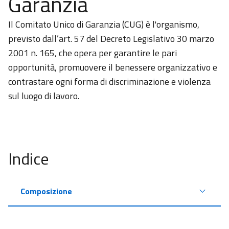
Garanzia
Academy
Il Comitato Unico di Garanzia (CUG) è l'organismo,
previsto dall’art. 57 del Decreto Legislativo 30 marzo
Comunicazione
2001 n. 165, che opera per garantire le pari
opportunità, promuovere il benessere organizzativo e
contrastare ogni forma di discriminazione e violenza
sul luogo di lavoro.
Indice
Composizione