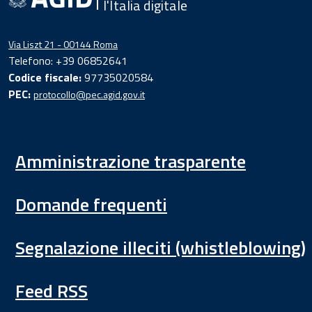
l'Italia digitale
Via Liszt 21 - 00144 Roma
Telefono: +39 06852641
Codice fiscale:
97735020584
PEC:
protocollo@pec.agid.gov.it
Amministrazione trasparente
Domande frequenti
Segnalazione illeciti (whistleblowing)
Feed RSS