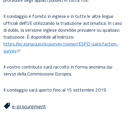
procedure degli appalti pubblici in tutta l'UE.
Il sondaggio è fornito in inglese e in tutte le altre lingue
ufficiali dell'UE utilizzando la traduzione automatica. In caso
di dubbi, la versione inglese dovrebbe prevalere su qualsiasi
traduzione. È disponibile all'indirizzo:
https://ec.europa.eu/eusurvey/runner/ESPD-satisfaction-
survey
Il vostro contributo sarà raccolto in forma anonima dai
servizi della Commissione Europea.
Il sondaggio sarà aperto fino al 15 settembre 2019
e-procurement