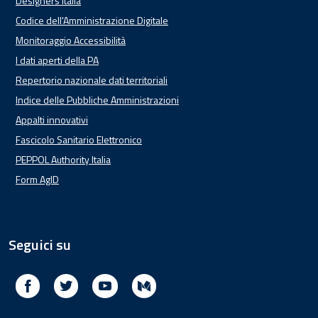
Designers Italia
Codice dell'Amministrazione Digitale
Monitoraggio Accessibilità
I dati aperti della PA
Repertorio nazionale dati territoriali
Indice delle Pubbliche Amministrazioni
Appalti innovativi
Fascicolo Sanitario Elettronico
PEPPOL Authority Italia
Form AgID
Seguici su
Facebook
Twitter
Youtube
Medium