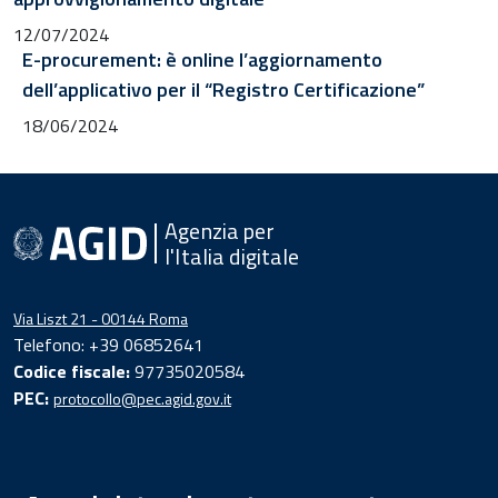
12/07/2024
E-procurement: è online l’aggiornamento
dell’applicativo per il “Registro Certificazione”
18/06/2024
Agenzia per
l'Italia digitale
Via Liszt 21 - 00144 Roma
Telefono: +39 06852641
Codice fiscale:
97735020584
PEC:
protocollo@pec.agid.gov.it