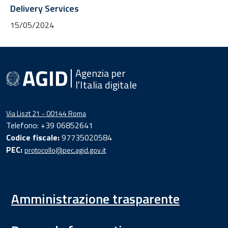
Delivery Services
15/05/2024
Agenzia per
l'Italia digitale
Via Liszt 21 - 00144 Roma
Telefono: +39 06852641
Codice fiscale:
97735020584
PEC:
protocollo@pec.agid.gov.it
Amministrazione trasparente