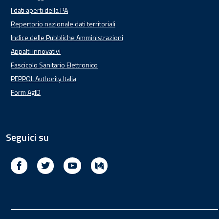
I dati aperti della PA
Repertorio nazionale dati territoriali
Indice delle Pubbliche Amministrazioni
Appalti innovativi
Fascicolo Sanitario Elettronico
PEPPOL Authority Italia
Form AgID
Seguici su
Facebook
Twitter
Youtube
Medium