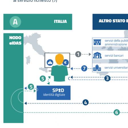
al servizio richiesto (7)