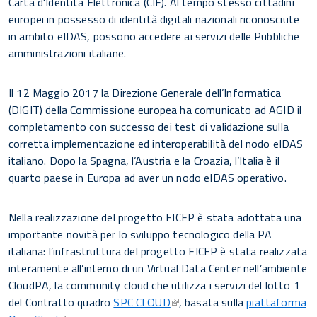
Carta d'Identità Elettronica (CIE). Al tempo stesso cittadini
europei in possesso di identità digitali nazionali riconosciute
in ambito eIDAS, possono accedere ai servizi delle Pubbliche
amministrazioni italiane.
Il 12 Maggio 2017 la Direzione Generale dell’Informatica
(DIGIT) della Commissione europea ha comunicato ad AGID il
completamento con successo dei test di validazione sulla
corretta implementazione ed interoperabilità del nodo eIDAS
italiano. Dopo la Spagna, l’Austria e la Croazia, l’Italia è il
quarto paese in Europa ad aver un nodo eIDAS operativo.
Nella realizzazione del progetto FICEP è stata adottata una
importante novità per lo sviluppo tecnologico della PA
italiana: l’infrastruttura del progetto FICEP è stata realizzata
interamente all’interno di un Virtual Data Center nell’ambiente
CloudPA, la community cloud che utilizza i servizi del lotto 1
del Contratto quadro
SPC CLOUD
, basata sulla
piattaforma