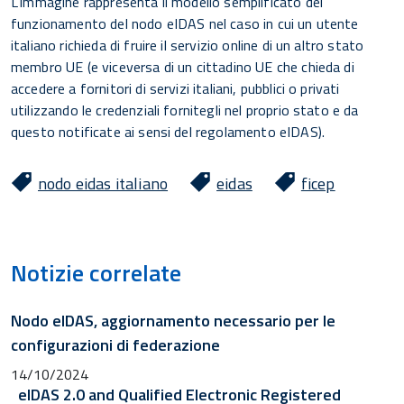
L'immagine rappresenta il modello semplificato del
funzionamento del nodo eIDAS nel caso in cui un utente
italiano richieda di fruire il servizio online di un altro stato
membro UE (e viceversa di un cittadino UE che chieda di
accedere a fornitori di servizi italiani, pubblici o privati
utilizzando le credenziali fornitegli nel proprio stato e da
questo notificate ai sensi del regolamento eIDAS).
nodo eidas italiano
eidas
ficep
Notizie correlate
Nodo eIDAS, aggiornamento necessario per le
configurazioni di federazione
14/10/2024
eIDAS 2.0 and Qualified Electronic Registered