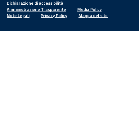
Footer
Dichiarazione di accessibilità
Amministrazione Trasparente
Media Policy
Note Legali
Privacy Policy
Mappa del sito