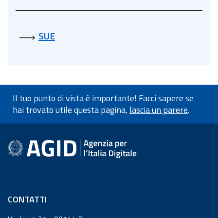
SUE
Il tuo punto di vista è importante! Facci sapere se
hai trovato utile questa pagina,
lascia un parere
.
Informazioni a piè di pagin
CONTATTI