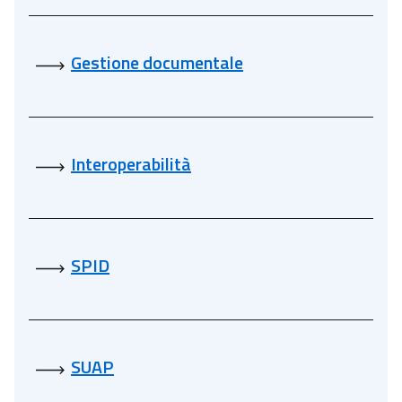
Gestione documentale
Interoperabilità
SPID
SUAP