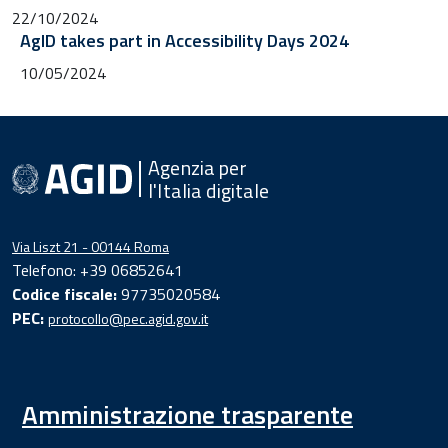
22/10/2024
AgID takes part in Accessibility Days 2024
10/05/2024
Agenzia per
l'Italia digitale
Via Liszt 21 - 00144 Roma
Telefono: +39 06852641
Codice fiscale:
97735020584
PEC:
protocollo@pec.agid.gov.it
Amministrazione trasparente