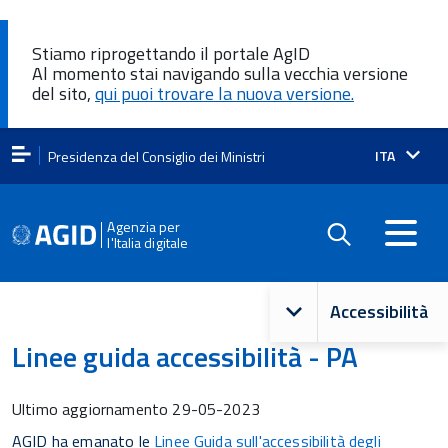
Stiamo riprogettando il portale AgID
Al momento stai navigando sulla vecchia versione
del sito,
qui puoi trovare la nuova versione.
Lingua
ITA
Presidenza del Consiglio dei Ministri
attiva:
Agenzia per
l'Italia digitale
Navigazione
Accessibilità
principale
Linee guida accessibilità - PA
Ultimo aggiornamento
29-05-2023
AGID ha emanato le
Linee Guida sull'accessibilità degli