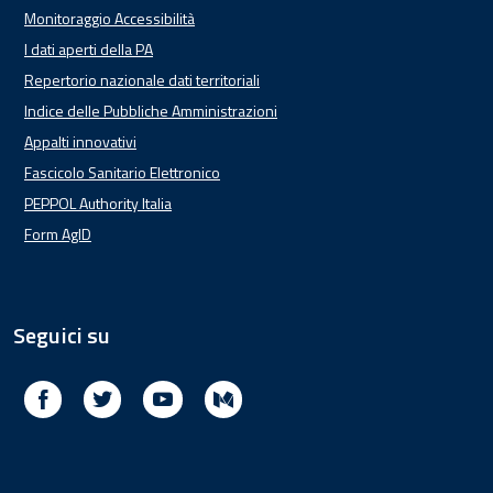
Monitoraggio Accessibilità
I dati aperti della PA
Repertorio nazionale dati territoriali
Indice delle Pubbliche Amministrazioni
Appalti innovativi
Fascicolo Sanitario Elettronico
PEPPOL Authority Italia
Form AgID
Seguici su
Facebook
Twitter
Youtube
Medium