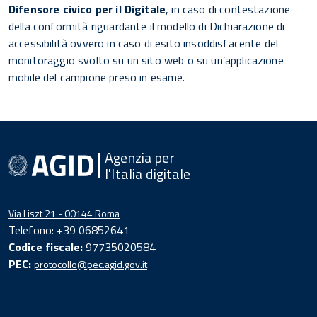
Difensore civico per il Digitale
, in caso di contestazione
della conformità riguardante il modello di Dichiarazione di
accessibilità ovvero in caso di esito insoddisfacente del
monitoraggio svolto su un sito web o su un’applicazione
mobile del campione preso in esame.
Agenzia per
l'Italia digitale
Via Liszt 21 - 00144 Roma
Telefono: +39 06852641
Codice fiscale:
97735020584
PEC:
protocollo@pec.agid.gov.it