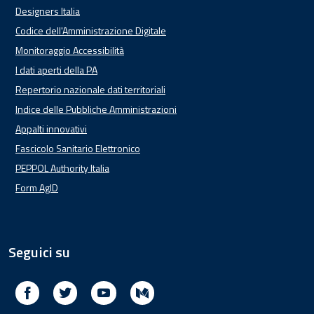
Designers Italia
Codice dell'Amministrazione Digitale
Monitoraggio Accessibilità
I dati aperti della PA
Repertorio nazionale dati territoriali
Indice delle Pubbliche Amministrazioni
Appalti innovativi
Fascicolo Sanitario Elettronico
PEPPOL Authority Italia
Form AgID
Seguici su
Facebook
Twitter
Youtube
Medium