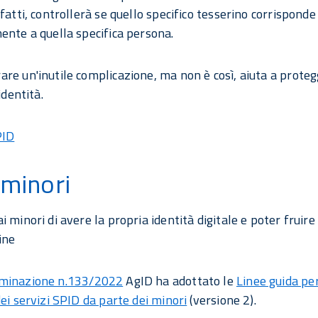
fatti, controllerà se quello specifico tesserino corrisponde
ente a quella specifica persona.
re un'inutile complicazione, ma non è così, aiuta a proteg
identità.
PID
 minori
 minori di avere la propria identità digitale e poter fruire 
ine
minazione n.133/2022
AgID ha adottato le
Linee guida per
dei servizi SPID da parte dei minori
(versione 2).