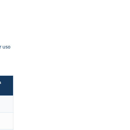
r uso
a