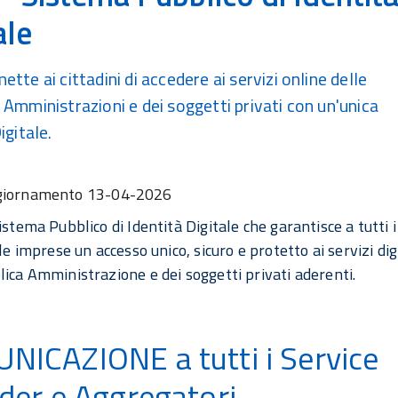
ale
tte ai cittadini di accedere ai servizi online delle
 Amministrazioni e dei soggetti privati con un'unica
igitale.
giornamento
13-04-2026
istema Pubblico di Identità Digitale che garantisce a tutti i
 le imprese un accesso unico, sicuro e protetto ai servizi dig
bblica Amministrazione e dei soggetti privati ader
NICAZIONE a tutti i Service
der e Aggregatori