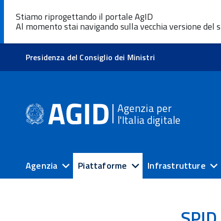
Stiamo riprogettando il portale AgID
Al momento stai navigando sulla vecchia versione del s
Presidenza del Consiglio dei Ministri
Agenzia per
l'Italia digitale
Agenzia
Piattaforme
Infrastrutture
SPID 