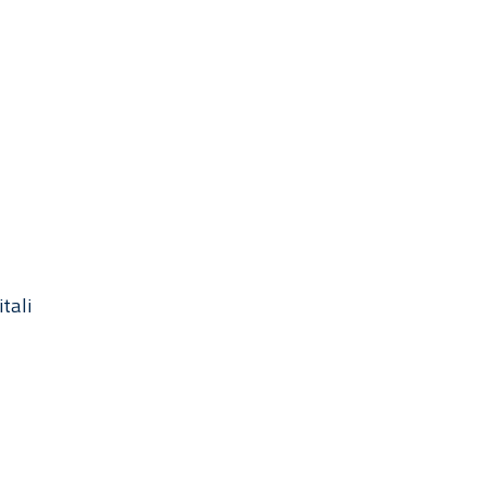
itali
enti.