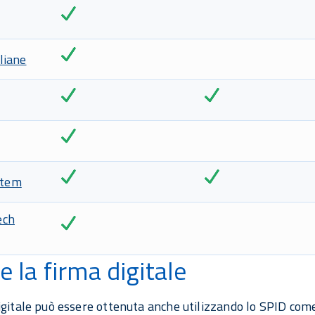
liane
stem
ech
e la firma digitale
igitale può essere ottenuta anche utilizzando lo SPID com