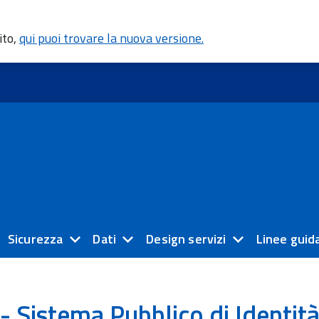
ito,
qui puoi trovare la nuova versione.
Sicurezza
Dati
Design servizi
Linee guid
- Sistema Pubblico di Identit