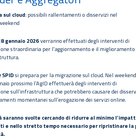
a sul cloud
: possibili rallentamenti o disservizi nel
 weekend
 18 gennaio 2026
verranno effettuati degli interventi di
ne straordinaria per l’aggiornamento e il miglioramento
truttura.
y SPID
si prepara per la migrazione sul cloud. Nel weekend
aio prossimo l’AgID effettuerà degli interventi di
ne sull’infrastruttura che potrebbero causare dei disserv
tamenti momentanei sull’erogazione dei servizi online.
à saranno svolte cercando di ridurre al minimo l’impat
ti e nello stretto tempo necessario per ripristinare la
tà.