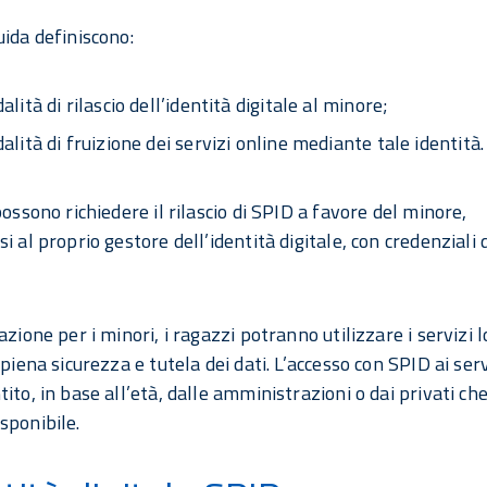
uida definiscono:
alità di rilascio dell’identità digitale al minore;
alità di fruizione dei servizi online mediante tale identità.
possono richiedere il rilascio di SPID a favore del minore,
i al proprio gestore dell’identità digitale, con credenziali 
azione per i minori, i ragazzi potranno utilizzare i servizi l
 piena sicurezza e tutela dei dati. L’accesso con SPID ai serv
ito, in base all’età, dalle amministrazioni o dai privati che
sponibile.