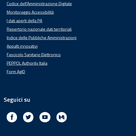
Codice dell'Amministrazione Digitale
Monitoraggio Accessibilità
I dati aperti della PA
Repertorio nazionale dati territoriali
Indice delle Pubbliche Amministrazioni
Appalti innovativi
Fascicolo Sanitario Elettronico
PEPPOL Authority Italia
Form AgID
Seguici su
Facebook
Twitter
Youtube
Medium