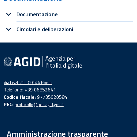
Documentazione
Circolari e deliberazioni
Agenzia per
l'Italia digitale
Via Liszt 21 - 00144 Roma
Telefono: +39 06852641
Codice fiscale:
97735020584
PEC:
protocollo@pec.agid.gov.it
Amministrazione trasparente