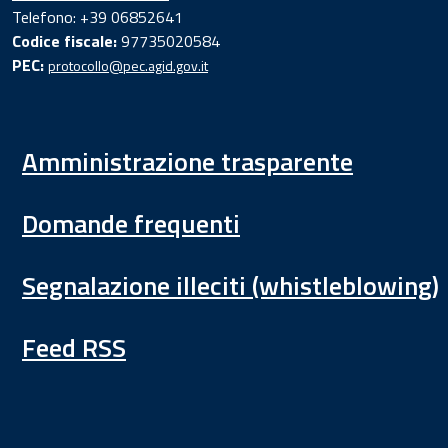
Telefono: +39 06852641
Codice fiscale:
97735020584
PEC:
protocollo@pec.agid.gov.it
Amministrazione trasparente
Domande frequenti
Segnalazione illeciti (whistleblowing)
Feed RSS