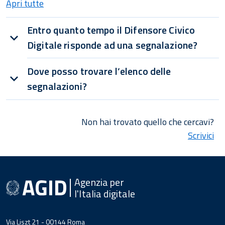
Apri tutte
Entro quanto tempo il Difensore Civico
Digitale risponde ad una segnalazione?
Dove posso trovare l’elenco delle
segnalazioni?
Non hai trovato quello che cercavi?
Scrivici
Agenzia per
l'Italia digitale
Via Liszt 21 - 00144 Roma