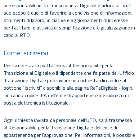
ai Responsabili per la Transizione al Digitale e ai loro uffici. Il
suo scopo è quello di favorire la condivisione di informazioni,
strumenti di lavoro, iniziative e aggiornamenti di interesse
per facilitare le attività di semplificazione e digitalizzazione in
capo al RTD.
Come iscriversi
Per iscriversi alla piattaforma, il Responsabile per la
Transizione al Digitale o il dipendente che fa parte dell'Ufficio
Transizione Digitale può inviare una richiesta cliccando sul
bottone “Iscriviti” disponibile alla pagina ReTeDigitale - login,
indicando codice IPA dell'ente di appartenenza e indirizzo di
posta elettronica istituzionale.
Ogni richiesta inviata da personale dell’UTD, sarà trasmessa
al Responsabile per la Transizione Digitale dell'ente di
appartenenza per l'approvazione. Per informazioni, è possibile