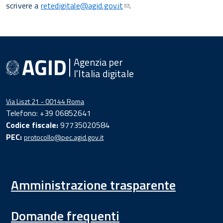
scrivere a
retedigitale@agid.gov.it
.
Agenzia per
l'Italia digitale
Via Liszt 21 - 00144 Roma
Telefono: +39 06852641
Codice fiscale:
97735020584
PEC:
protocollo@pec.agid.gov.it
Amministrazione trasparente
Domande frequenti