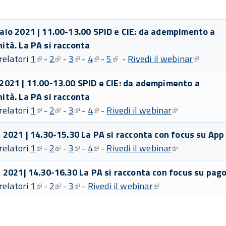
aio 2021 | 11.00-13.00 SPID e CIE: da adempimento a
ità. La PA si racconta
 relatori
1
-
2
-
3
-
4
-
5
-
Rivedi il webinar
2021 | 11.00-13.00 SPID e CIE: da adempimento a
ità. La PA si racconta
 relatori
1
-
2
-
3
-
4
-
Rivedi il webinar
e 2021 | 14.30-15.30 La PA si racconta con focus su App
 relatori
1
-
2
-
3
-
4
-
Rivedi il webinar
e 2021| 14.30-16.30 La PA si racconta con focus su pag
 relatori
1
-
2
-
3
-
Rivedi il webinar