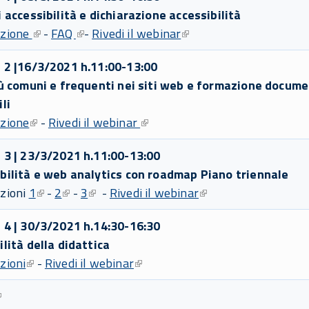
i accessibilità e dichiarazione accessibilità
azione
-
FAQ
-
Rivedi il webinar
 2 |16/3/2021 h.11:00-13:00
iù comuni e frequenti nei siti web e formazione docume
li
zione
-
Rivedi il webinar
 3 | 23/3/2021 h.11:00-13:00
bilità e web analytics con roadmap Piano triennale
zioni
1
-
2
-
3
-
Rivedi il webinar
 4 | 30/3/2021 h.14:30-16:30
ilità della didattica
zioni
-
Rivedi il webinar