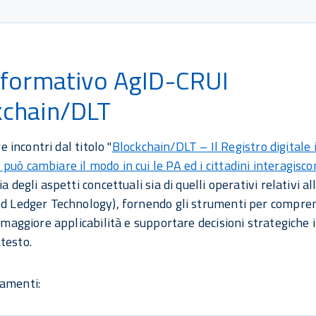
 formativo AgID-CRUI
kchain/DLT
tre incontri dal titolo "
Blockchain/DLT – Il Registro digitale i
può cambiare il modo in cui le PA ed i cittadini interagisco
ia degli aspetti concettuali sia di quelli operativi relativi a
ed Ledger Technology), fornendo gli strumenti per compre
i maggiore applicabilità e supportare decisioni strategiche 
testo.
amenti: