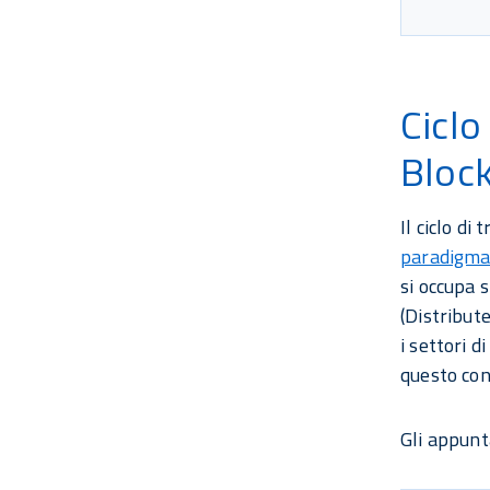
Ciclo
Bloc
Il ciclo di 
paradigma 
si occupa s
(Distribut
i settori d
questo con
Gli appunt