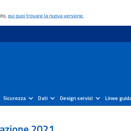
ito,
qui puoi trovare la nuova versione.
Sicurezza
Dati
Design servizi
Linee guid
azione 2021