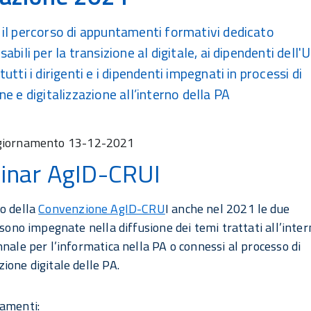
il percorso di appuntamenti formativi dedicato
abili per la transizione al digitale, ai dipendenti dell'U
utti i dirigenti e i dipendenti impegnati in processi di
e e digitalizzazione all’interno della PA
giornamento
13-12-2021
binar AgID-CRUI
o della
Convenzione AgID-CRU
I anche nel 2021 le due
 sono impegnate nella diffusione dei temi trattati all’inter
nnale per l’informatica nella PA o connessi al processo di
ione digitale delle PA.
amenti: