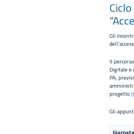
Ciclo
“Acce
Gli incont
dell’access
Il percorso
Digitale e 
PA, previs
amministra
progetto
I
Gli appunt
Giornata