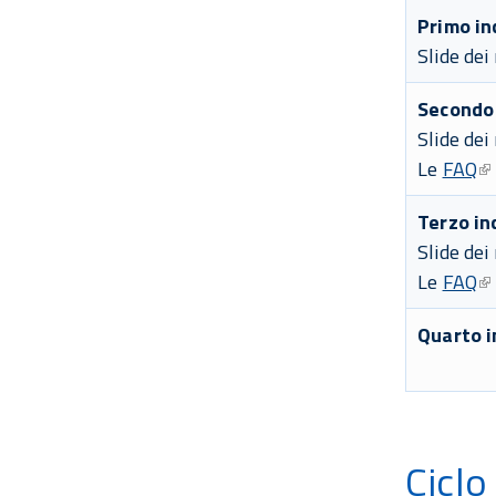
Primo in
Slide dei
Secondo 
Slide dei
Le
FAQ
Terzo in
Slide dei
Le
FAQ
Quarto i
Ciclo