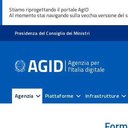
Stiamo riprogettando il portale AgID
Al momento stai navigando sulla vecchia versione del s
Presidenza del Consiglio dei Ministri
Agenzia per
l'Italia digitale
Agenzia
Piattaforme
Infrastrutture
Form