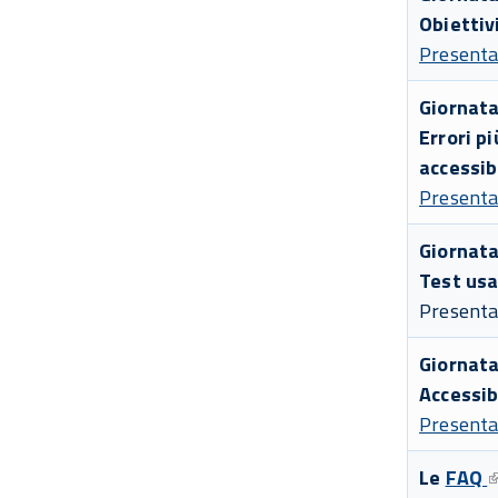
Obiettiv
Present
Giornata
Errori p
accessibi
Presenta
Giornata
Test usa
Presenta
Giornata
Accessib
Presenta
Le
FAQ