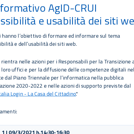
 formativo AgID-CRUI
ssibilità e usabilità dei siti w
ri hanno l’obiettivo di formare ed informare sul tema
ibilità e dell’usabilità dei siti web.
 rientra nelle azioni per i Responsabili per la Transizione 
i loro uffici e per la diffusione delle competenze digitali ne
te dal Piano Triennale per l’informatica nella pubblica
zione 2020-2022 e nelle azioni di supporto previste dal
talia Login - La Casa del Cittadino
."
amenti:
 1 | 09/3/2021 h.14:30-16:30