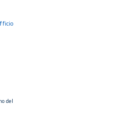
fficio
no del