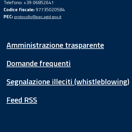
Telefono: +39 06852641
Codice fiscale:
97735020584
PEC:
protocollo@pec.agid.gov.it
Amministrazione trasparente
Domande frequenti
Segnalazione illeciti (whistleblowing)
Feed RSS