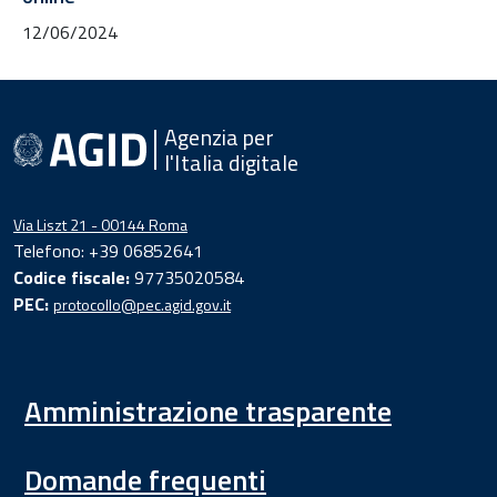
12/06/2024
Agenzia per
l'Italia digitale
Via Liszt 21 - 00144 Roma
Telefono: +39 06852641
Codice fiscale:
97735020584
PEC:
protocollo@pec.agid.gov.it
Amministrazione trasparente
Domande frequenti