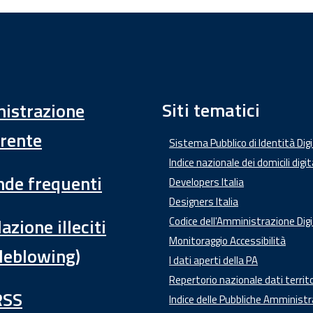
Siti tematici
istrazione
rente
Sistema Pubblico di Identità Dig
Indice nazionale dei domicili digit
de frequenti
Developers Italia
Designers Italia
azione illeciti
Codice dell'Amministrazione Digi
Monitoraggio Accessibilità
leblowing)
I dati aperti della PA
Repertorio nazionale dati territo
RSS
Indice delle Pubbliche Amministr