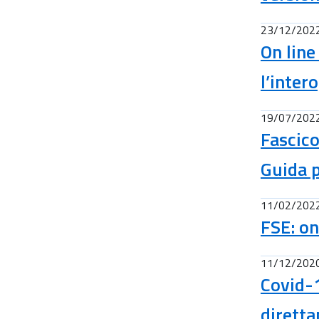
23/12/202
On line
l’inter
19/07/202
Fascico
Guida p
11/02/202
FSE: on
11/12/202
Covid-1
dirett