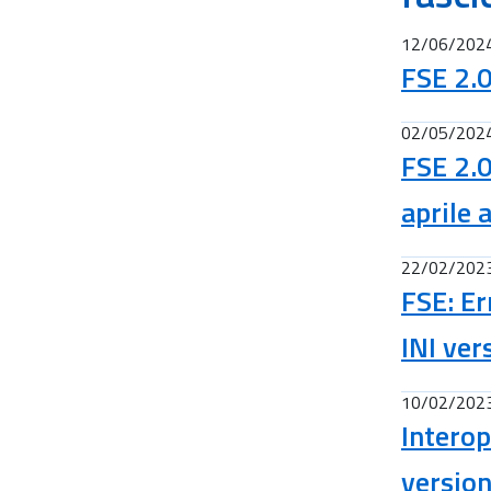
12/06/202
FSE 2.0
02/05/202
FSE 2.0
aprile 
22/02/202
FSE: Er
INI ver
10/02/202
Interop
version