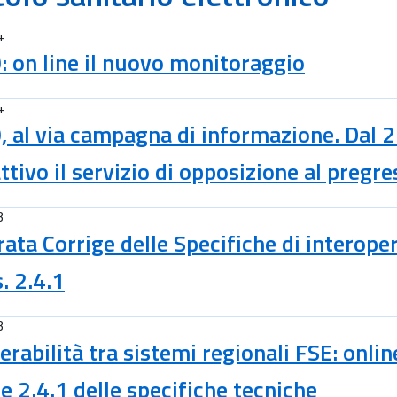
4
: on line il nuovo monitoraggio
4
, al via campagna di informazione. Dal 
attivo il servizio di opposizione al pregr
3
rata Corrige delle Specifiche di interoper
s. 2.4.1
3
erabilità tra sistemi regionali FSE: onlin
e 2.4.1 delle specifiche tecniche