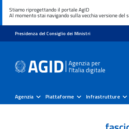
Stiamo riprogettando il portale AgID
Al momento stai navigando sulla vecchia versione del s
Presidenza del Consiglio dei Ministri
Agenzia per
l'Italia digitale
Agenzia
Piattaforme
Infrastrutture
fasci