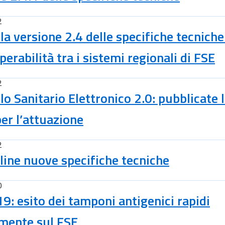
2
 la versione 2.4 delle specifiche tecniche
operabilità tra i sistemi regionali di FSE
2
lo Sanitario Elettronico 2.0: pubblicate 
er l’attuazione
2
line nuove specifiche tecniche
0
9: esito dei tamponi antigenici rapidi
amente sul FSE