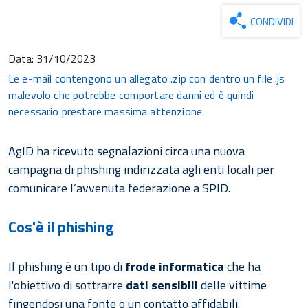
CONDIVIDI
Data:
31/10/2023
Le e-mail contengono un allegato .zip con dentro un file .js
malevolo che potrebbe comportare danni ed è quindi
necessario prestare massima attenzione
AgID ha ricevuto segnalazioni circa una nuova
campagna di phishing indirizzata agli enti locali per
comunicare l’avvenuta federazione a SPID.
Cos'è il phishing
Il phishing è un tipo di
frode informatica
che ha
l'obiettivo di sottrarre
dati sensibili
delle vittime
fingendosi una fonte o un contatto affidabili.