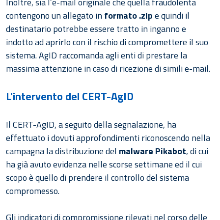
Inoltre, sia l’e-mail originale che quella fraudolenta
contengono un allegato in
formato .zip
e quindi il
destinatario potrebbe essere tratto in inganno e
indotto ad aprirlo con il rischio di compromettere il suo
sistema. AgID raccomanda agli enti di prestare la
massima attenzione in caso di ricezione di simili e-mail.
L'intervento del CERT-AgID
Il CERT-AgID, a seguito della segnalazione, ha
effettuato i dovuti approfondimenti riconoscendo nella
campagna la distribuzione del
malware Pikabot
, di cui
ha già avuto evidenza nelle scorse settimane ed il cui
scopo è quello di prendere il controllo del sistema
compromesso.
Gli indicatori di compromissione rilevati nel corso delle