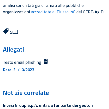
analisi sono stati già diramati alle pubbliche
organizzazioni
accreditate al Flusso IoC
del CERT-AgID.
spid
Allegati
Testo email phishing
Data
31/10/2023
Notizie correlate
Intesi Group S.p.A. entra a far parte dei gestori