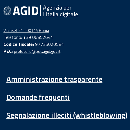
Agenzia per
l'Italia digitale
Via Liszt 21 - 00144 Roma
Telefono: +39 06852641
Codice fiscale:
97735020584
PEC:
protocollo@pec.agid.gov.it
Amministrazione trasparente
Domande frequenti
Segnalazione illeciti (whistleblowing)