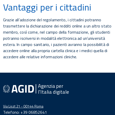
Vantaggi per i cittadini
Grazie all’adozione del regolamento, i cittadini potranno
trasmettere la dichiarazione dei redditi online a un altro stato
membro, così come, nel campo della formazione, gli studenti
potranno iscriversi in modalità elettronica ad un’università
estera. In campo sanitario, i pazienti avranno la possibilità di
accedere online alla propria cartella clinica e i medici quella di
accedere alle relative informazioni cliniche.
Agenzia per
l'Italia digitale
Via Liszt 21 - 00144 Roma
Telefono: +39 06852641