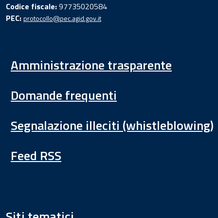
Codice fiscale:
97735020584
PEC:
protocollo@pec.agid.gov.it
Amministrazione trasparente
Domande frequenti
Segnalazione illeciti (whistleblowing)
Feed RSS
Siti tematici