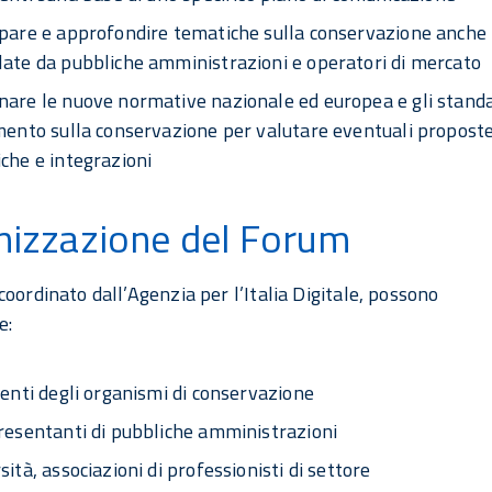
ppare e approfondire tematiche sulla conservazione anche
ate da pubbliche amministrazioni e operatori di mercato
are le nuove normative nazionale ed europea e gli standa
mento sulla conservazione per valutare eventuali proposte
che e integrazioni
nizzazione del Forum
coordinato dall’Agenzia per l’Italia Digitale, possono
e:
renti degli organismi di conservazione
resentanti di pubbliche amministrazioni
sità, associazioni di professionisti di settore