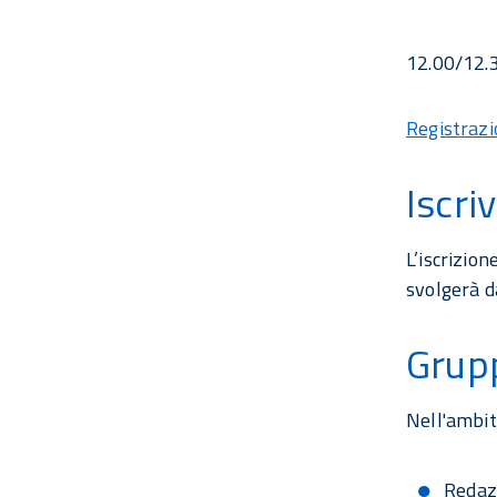
12.00/12.3
Registrazi
Iscri
L’iscrizion
svolgerà d
Grupp
Nell'ambit
Redazi