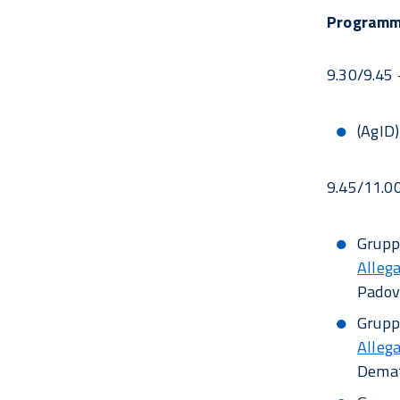
Programm
9.30/9.45 
(AgID)
9.45/11.00
Gruppo
Allega
Padov
Gruppo
Allega
Demat