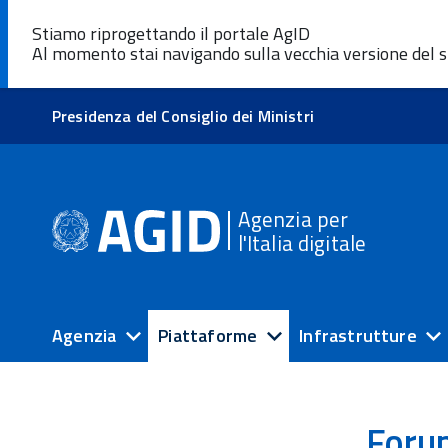
Stiamo riprogettando il portale AgID
Al momento stai navigando sulla vecchia versione del s
Presidenza del Consiglio dei Ministri
Agenzia per
l'Italia digitale
Agenzia
Piattaforme
Infrastrutture
Foru