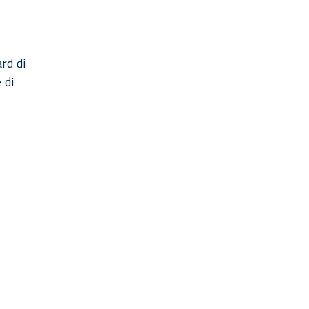
rd di
 di