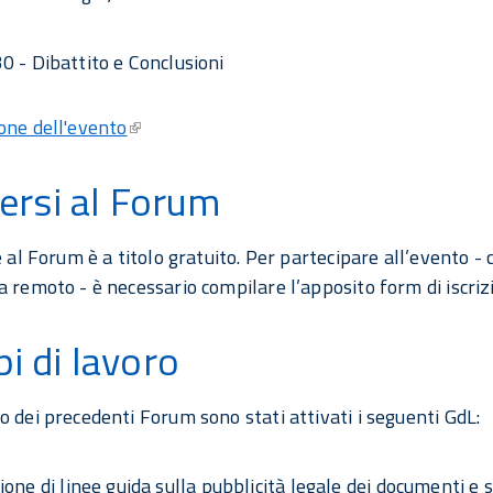
0 - Dibattito e Conclusioni
one dell'evento
versi al Forum
e al Forum è a titolo gratuito. Per partecipare all’evento - 
a remoto - è necessario compilare l’apposito form di iscriz
i di lavoro
o dei precedenti Forum sono stati attivati i seguenti GdL:
one di linee guida sulla pubblicità legale dei documenti e s