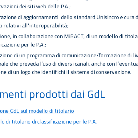
vazioni dei siti web delle P.A.;
azione di aggiornamenti dello standard Unisincro e cura d
i relativi all’interoperabilità;
ione, in collaborazione con MiBACT, di un modello di titolar
ficazione per le P.A.;
zione di un programma di comunicazione/formazione di liv
ale che preveda l’uso di diversi canali, anche con l’eventu
ne di un logo che identifichi il sistema di conservazione.
enti prodotti dai GdL
one GdL sul modello di titolario
o di titolario di classificazione per le P.A.