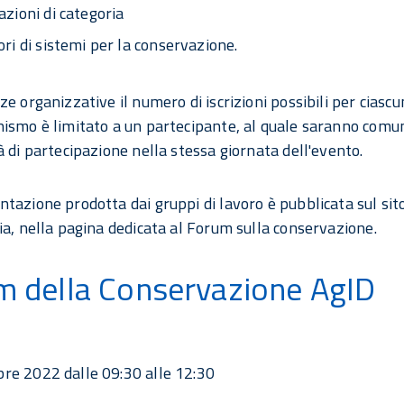
azioni di categoria
ori di sistemi per la conservazione.
e organizzative il numero di iscrizioni possibili per ciascu
ismo è limitato a un partecipante, al quale saranno comu
à di partecipazione nella stessa giornata dell'evento.
tazione prodotta dai gruppi di lavoro è pubblicata sul sit
ia, nella pagina dedicata al Forum sulla conservazione.
m della Conservazione AgID
re 2022 dalle 09:30 alle 12:30