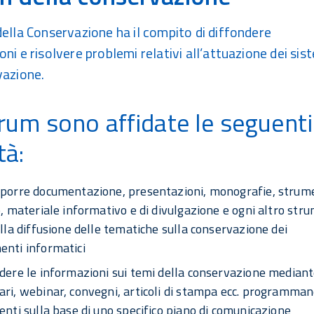
della Conservazione ha il compito di diffondere
ni e risolvere problemi relativi all’attuazione dei sis
vazione.
rum sono affidate le seguenti
tà:
sporre documentazione, presentazioni, monografie, strume
o, materiale informativo e di divulgazione e ogni altro str
alla diffusione delle tematiche sulla conservazione dei
enti informatici
dere le informazioni sui temi della conservazione median
ri, webinar, convegni, articoli di stampa ecc. programman
enti sulla base di uno specifico piano di comunicazione