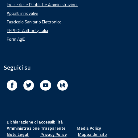
Indice delle Pubbliche Amministrazioni
Appalti innovativi
Fascicolo Sanitario Elettronico
PEPPOL Authority Italia
Form AgID
Seguici su
Facebook
Twitter
Youtube
Medium
Footer
Dichiarazione di accessibilità
Amministrazione Trasparente
Media Policy
Note Legali
Privacy Policy
Mappa del sito