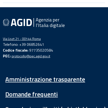
Agenzia per
l'Italia digitale
Via Liszt 21 - 00144 Roma
Telefono: +39 06852641
Codice fiscale:
97735020584
PEC:
protocollo@pec.agid.gov.it
Amministrazione trasparente
Domande frequenti