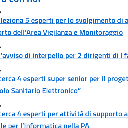
4
leziona 5 esperti per lo svolgimento di a
rto dell’Area Vigilanza e Monitoraggio
4
’avviso di interpello per 2 dirigenti di I 
4
cerca 4 esperti super senior per il proge
olo Sanitario Elettronico”
4
cerca 4 esperti per attività di supporto 
le per l’Informatica nella PA