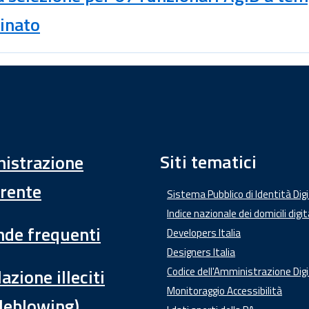
inato
Siti tematici
istrazione
rente
Sistema Pubblico di Identità Dig
Indice nazionale dei domicili digit
de frequenti
Developers Italia
Designers Italia
azione illeciti
Codice dell'Amministrazione Digi
Monitoraggio Accessibilità
leblowing)