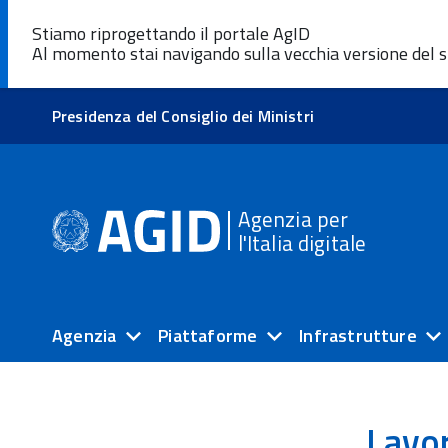
Stiamo riprogettando il portale AgID
Al momento stai navigando sulla vecchia versione del s
Presidenza del Consiglio dei Ministri
Agenzia per
l'Italia digitale
Agenzia
Piattaforme
Infrastrutture
Lavor