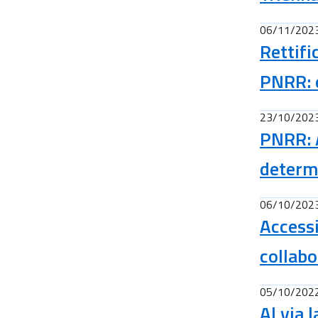
06/11/202
Rettifi
PNRR: 
23/10/202
PNRR: A
determ
06/10/202
Accessi
collabo
05/10/202
Al via 