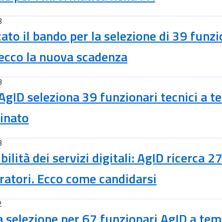
3
cato il bando per la selezione di 39 funzi
ecco la nuova scadenza
3
gID seleziona 39 funzionari tecnici a 
inato
3
bilità dei servizi digitali: AgID ricerca 2
ratori. Ecco come candidarsi
2
la selezione per 67 funzionari AgID a te