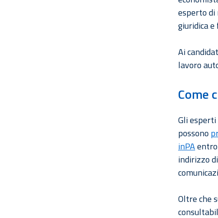
esperto di 
giuridica e
Ai candidat
lavoro aut
Come c
Gli esperti
possono
p
inPA
entro 
indirizzo d
comunicazi
Oltre che s
consultabil