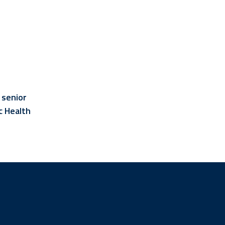
 senior
c Health