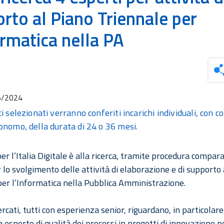
rto al Piano Triennale per
ormatica nella PA
5/2024
i selezionati verranno conferiti incarichi individuali, con co
onomo, della durata di 24 o 36 mesi.
er l’Italia Digitale è alla ricerca, tramite procedura compara
 lo svolgimento delle attività di elaborazione e di supporto
per l’Informatica nella Pubblica Amministrazione.
icercati, tutti con esperienza senior, riguardano, in particolare
esperto di qualità dei processi in progetti di innovazione p