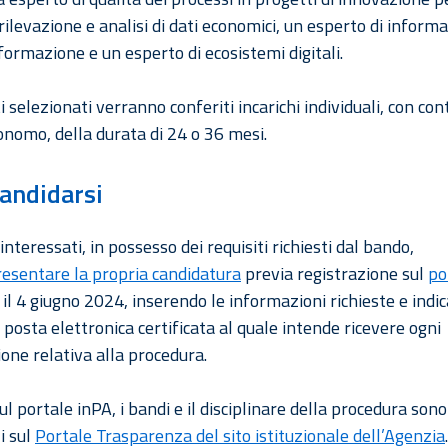
rilevazione e analisi di dati economici, un esperto di informa
 formazione e un esperto di ecosistemi digitali.
i selezionati verranno conferiti incarichi individuali, con cont
onomo, della durata di 24 o 36 mesi.
andidarsi
 interessati, in possesso dei requisiti richiesti dal bando,
resentare la propria candidatura
previa registrazione sul
po
il 4 giugno 2024, inserendo le informazioni richieste e indi
i posta elettronica certificata al quale intende ricevere ogni
one relativa alla procedura.
ul portale inPA, i bandi e il disciplinare della procedura sono
i sul
Portale Trasparenza del sito istituzionale dell’Agenzia
.