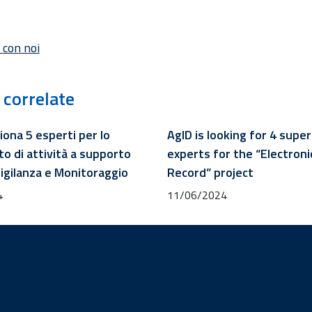
 con noi
 correlate
iona 5 esperti per lo
AgID is looking for 4 super
o di attività a supporto
experts for the “Electroni
Vigilanza e Monitoraggio
Record” project
4
11/06/2024