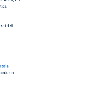
tica
ratti di
rtale
cando un