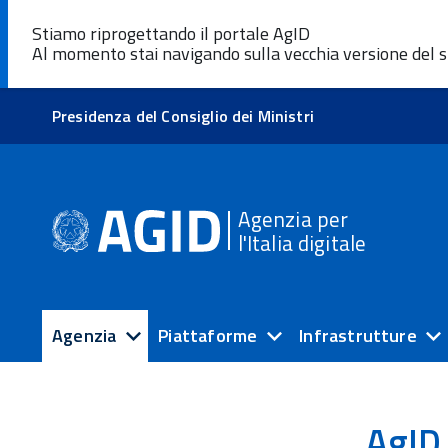
Stiamo riprogettando il portale AgID
Al momento stai navigando sulla vecchia versione del s
Presidenza del Consiglio dei Ministri
Agenzia per
l'Italia digitale
Agenzia
Piattaforme
Infrastrutture
AgID 