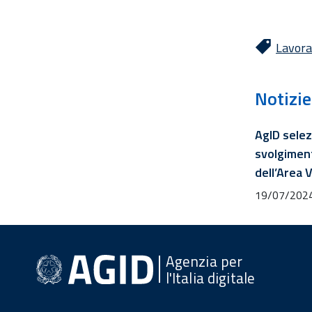
Lavora
Notizie
AgID selez
svolgiment
dell’Area 
19/07/202
Agenzia per
l'Italia digitale