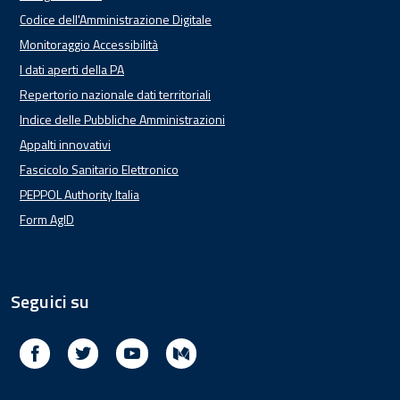
Codice dell'Amministrazione Digitale
Monitoraggio Accessibilità
I dati aperti della PA
Repertorio nazionale dati territoriali
Indice delle Pubbliche Amministrazioni
Appalti innovativi
Fascicolo Sanitario Elettronico
PEPPOL Authority Italia
Form AgID
Seguici su
Facebook
Twitter
Youtube
Medium