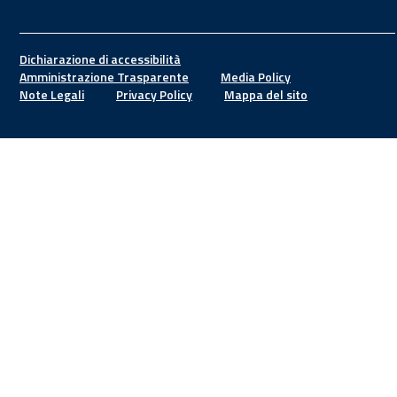
Footer
Dichiarazione di accessibilità
Amministrazione Trasparente
Media Policy
Note Legali
Privacy Policy
Mappa del sito