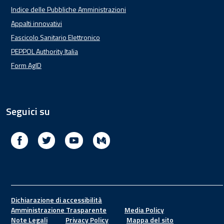
Indice delle Pubbliche Amministrazioni
Appalti innovativi
Fascicolo Sanitario Elettronico
PEPPOL Authority Italia
Form AgID
Seguici su
Facebook
Twitter
Youtube
Medium
Footer
Dichiarazione di accessibilità
Amministrazione Trasparente
Media Policy
Note Legali
Privacy Policy
Mappa del sito