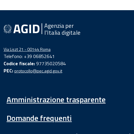
Agenzia per
l'Italia digitale
Via Liszt 21 - 00144 Roma
Telefono: +39 06852641
Codice fiscale:
97735020584
PEC:
protocollo@pec.agid.gov.it
Amministrazione trasparente
Domande frequenti