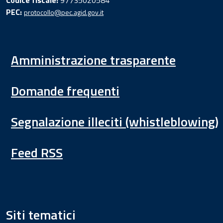
Codice fiscale:
97735020584
PEC:
protocollo@pec.agid.gov.it
Amministrazione trasparente
Domande frequenti
Segnalazione illeciti (whistleblowing)
Feed RSS
Siti tematici