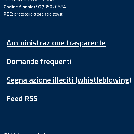
Codice fiscale:
97735020584
PEC:
protocollo@pec.agid.gov.it
Amministrazione trasparente
Domande frequenti
Segnalazione illeciti (whistleblowing)
Feed RSS