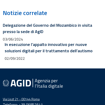
Notizie correlate
Delegazione del Governo del Mozambico in visita
presso la sede di AgID
03/06/2024
In esecuzione l’appalto innovativo per nuove
soluzioni digitali per il trattamento dell’autismo
02/09/2022
Agenzia per
l'Italia digitale
Via Liszt 21 - 00144 Roma
Telefono: +39 06852641