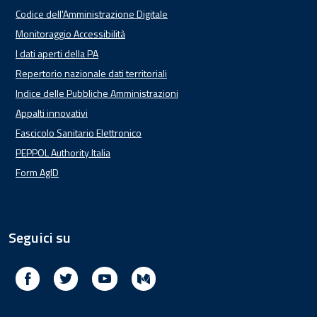
Codice dell'Amministrazione Digitale
Monitoraggio Accessibilità
I dati aperti della PA
Repertorio nazionale dati territoriali
Indice delle Pubbliche Amministrazioni
Appalti innovativi
Fascicolo Sanitario Elettronico
PEPPOL Authority Italia
Form AgID
Seguici su
Facebook
Twitter
Youtube
Medium