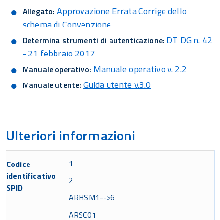
Approvazione Errata Corrige dello
Allegato:
schema di Convenzione
DT DG n. 42
Determina strumenti di autenticazione:
- 21 febbraio 2017
Manuale operativo v. 2.2
Manuale operativo:
Guida utente v.3.0
Manuale utente:
Ulteriori informazioni
1
Codice
identificativo
2
SPID
ARHSM1-->6
ARSC01