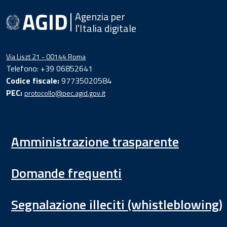
Agenzia per
l'Italia digitale
Via Liszt 21 - 00144 Roma
Telefono: +39 06852641
Codice fiscale:
97735020584
PEC:
protocollo@pec.agid.gov.it
Amministrazione trasparente
Domande frequenti
Segnalazione illeciti (whistleblowing)