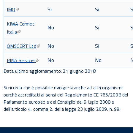
Si
Si
S
IMQ
KIWA Cermet
No
Si
S
Italia
No
Si
S
QMSCERT Ltd
No
No
RINA Services
Data ultimo aggiornamento: 21 giugno 2018
Si ricorda che è possibile rivolgersi anche ad altri organismi
purché accreditati ai sensi del Regolamento CE 765/2008 del
Parlamento europeo e del Consiglio del 9 luglio 2008 e
dell'articolo 4, comma 2, della legge 23 luglio 2009, n. 99.