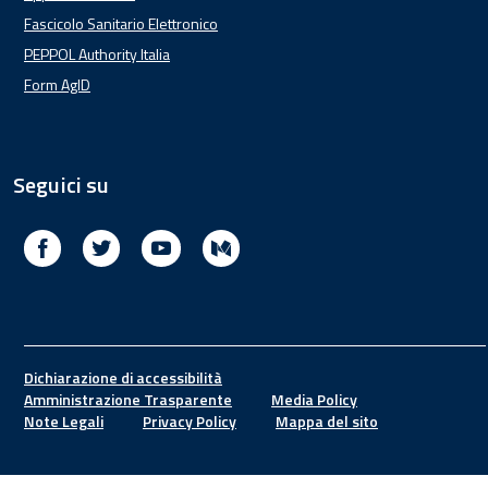
Fascicolo Sanitario Elettronico
PEPPOL Authority Italia
Form AgID
Seguici su
Facebook
Twitter
Youtube
Medium
Footer
Dichiarazione di accessibilità
Amministrazione Trasparente
Media Policy
Note Legali
Privacy Policy
Mappa del sito