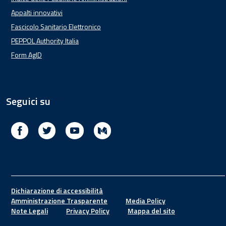
Appalti innovativi
Fascicolo Sanitario Elettronico
PEPPOL Authority Italia
Form AgID
Seguici su
Facebook
Twitter
Youtube
Medium
Footer
Dichiarazione di accessibilità
Amministrazione Trasparente
Media Policy
Note Legali
Privacy Policy
Mappa del sito