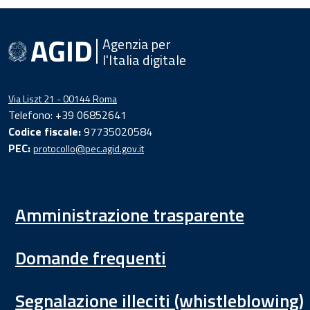
Agenzia per
l'Italia digitale
Via Liszt 21 - 00144 Roma
Telefono: +39 06852641
Codice fiscale:
97735020584
PEC:
protocollo@pec.agid.gov.it
Amministrazione trasparente
Domande frequenti
Segnalazione illeciti (whistleblowing)