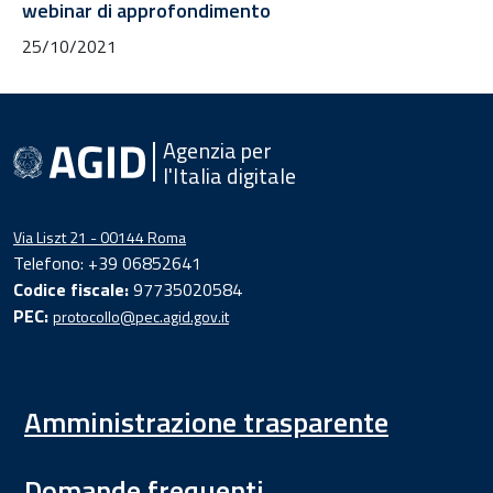
webinar di approfondimento
25/10/2021
Agenzia per
l'Italia digitale
Via Liszt 21 - 00144 Roma
Telefono: +39 06852641
Codice fiscale:
97735020584
PEC:
protocollo@pec.agid.gov.it
Amministrazione trasparente
Domande frequenti