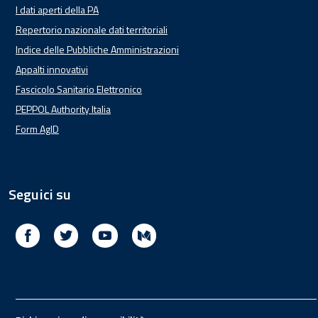
I dati aperti della PA
Repertorio nazionale dati territoriali
Indice delle Pubbliche Amministrazioni
Appalti innovativi
Fascicolo Sanitario Elettronico
PEPPOL Authority Italia
Form AgID
Seguici su
Facebook
Twitter
Youtube
Medium
Footer