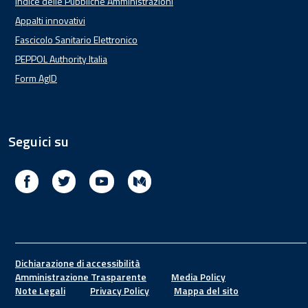
Indice delle Pubbliche Amministrazioni
Appalti innovativi
Fascicolo Sanitario Elettronico
PEPPOL Authority Italia
Form AgID
Seguici su
Facebook
Twitter
Youtube
Medium
Footer
Dichiarazione di accessibilità
Amministrazione Trasparente
Media Policy
Note Legali
Privacy Policy
Mappa del sito