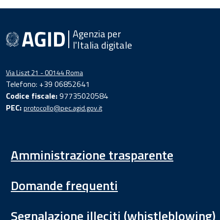
Agenzia per
l'Italia digitale
Via Liszt 21 - 00144 Roma
Telefono: +39 06852641
Codice fiscale:
97735020584
PEC:
protocollo@pec.agid.gov.it
Amministrazione trasparente
Domande frequenti
Segnalazione illeciti (whistleblowing)