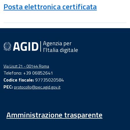
Posta elettronica certificata
Agenzia per
l'Italia digitale
Via Liszt 21 - 00144 Roma
Telefono: +39 06852641
Codice fiscale:
97735020584
PEC:
protocollo@pec.agid.gov.it
Amministrazione trasparente