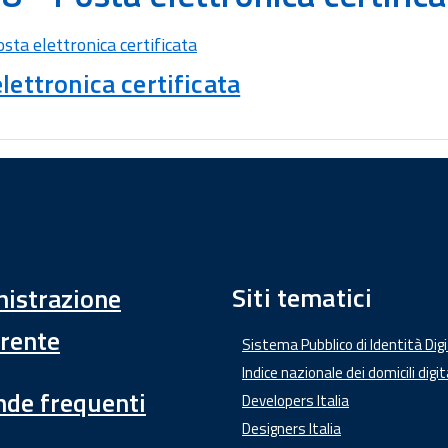
osta elettronica certificata
lettronica certificata
Siti tematici
istrazione
rente
Sistema Pubblico di Identità Dig
Indice nazionale dei domicili digit
de frequenti
Developers Italia
Designers Italia