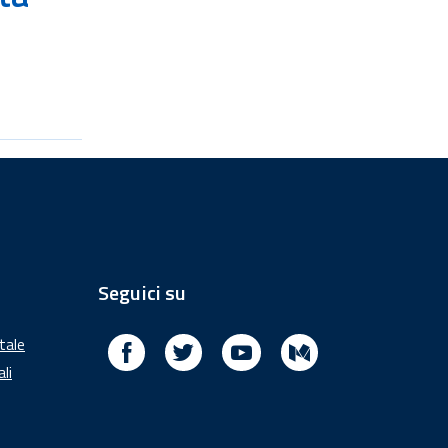
Seguici su
Facebook
Twitter
Youtube
Medium
itale
ali