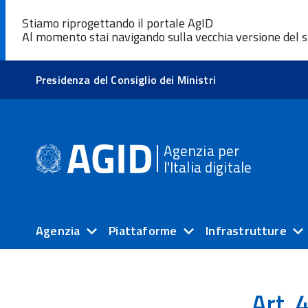
Stiamo riprogettando il portale AgID
Al momento stai navigando sulla vecchia versione del s
Presidenza del Consiglio dei Ministri
Agenzia per
l'Italia digitale
Agenzia
Piattaforme
Infrastrutture
Art. 