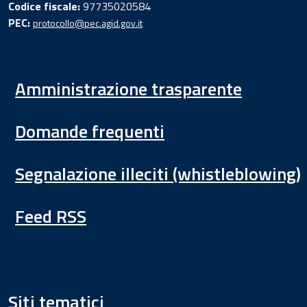
Codice fiscale:
97735020584
PEC:
protocollo@pec.agid.gov.it
Amministrazione trasparente
Domande frequenti
Segnalazione illeciti (whistleblowing)
Feed RSS
Siti tematici