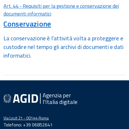
Art. 44 - Requisiti per la gestione e conservazione dei
documenti informatici
Conservazione
La conservazione è l'attività volta a proteggere e
custodire nel tempo gli archivi di documenti e dati
informatici.
Agenzia per
l'Italia digitale
Via Liszt 21 - 00144 Roma
Telefono: +39 06852641