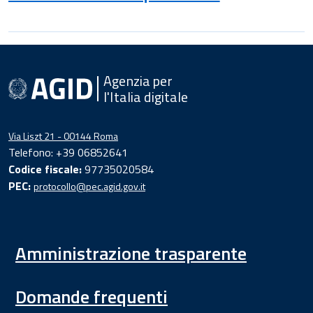
Agenzia per
l'Italia digitale
Via Liszt 21 - 00144 Roma
Telefono: +39 06852641
Codice fiscale:
97735020584
PEC:
protocollo@pec.agid.gov.it
Amministrazione trasparente
Domande frequenti