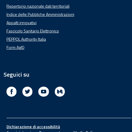
Repertorio nazionale dati territoriali
Indice delle Pubbliche Amministrazioni
Appalti innovativi
Fascicolo Sanitario Elettronico
PEPPOL Authority Italia
Form AgID
Seguici su
Facebook
Twitter
Youtube
Medium
Footer
Dichiarazione di accessibilità