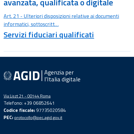
avanzata, qualificata o digitale
Art. 21 - Ulteriori disposizioni relative ai documenti
informatici, sottoscritt…
Servizi fiduciari qualificati
Agenzia per
l'Italia digitale
Via Liszt 21 - 00144 Roma
Telefono: +39 06852641
Codice fiscale:
97735020584
PEC:
protocollo@pec.agid.gov.it