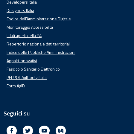
Developers Italia
Designers Italia
Codice dell'Amministrazione Digitale
Monitoraggio Accessibilità
I dati aperti della PA
Repertorio nazionale dati territoriali
Indice delle Pubbliche Amministrazioni
Appalti innovativi
Fascicolo Sanitario Elettronico
PEPPOL Authority Italia
Form AgID
Seguici su
Facebook
Twitter
Youtube
Medium