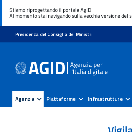
Stiamo riprogettando il portale AgID
Al momento stai navigando sulla vecchia versione del s
Presidenza del Consiglio dei Ministri
Agenzia per
l'Italia digitale
Agenzia
Piattaforme
Infrastrutture
Vigil