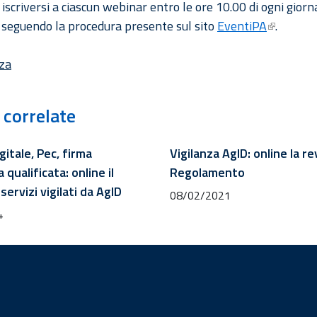
 iscriversi a ciascun webinar entro le ore 10.00 di ogni giorn
 seguendo la procedura presente sul sito
EventiPA
.
nza
 correlate
gitale, Pec, firma
Vigilanza AgID: online la re
 qualificata: online il
Regolamento
servizi vigilati da AgID
08/02/2021
4