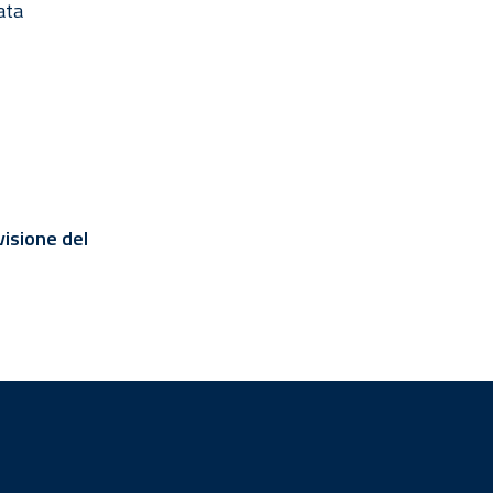
ata
visione del