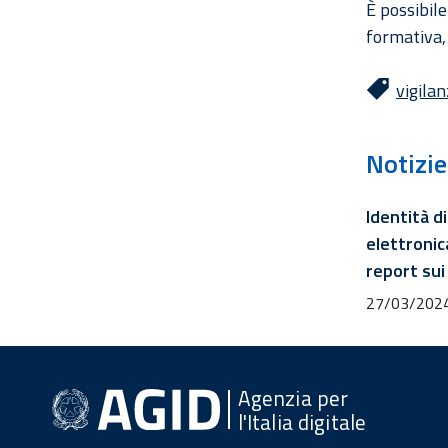
È possibile
formativa,
vigila
Notizie
Identità di
elettronica
report sui 
27/03/202
Agenzia per
l'Italia digitale