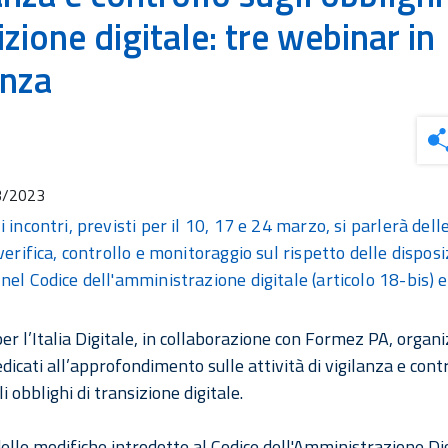
izione digitale: tre webinar in
enza
3/2023
 incontri, previsti per il 10, 17 e 24 marzo, si parlerà delle
verifica, controllo e monitoraggio sul rispetto delle disposi
nel Codice dell'amministrazione digitale (articolo 18-bis) e
er l’Italia Digitale, in collaborazione con Formez PA, organi
icati all’approfondimento sulle attività di vigilanza e cont
li obblighi di transizione digitale.
elle modifiche introdotte al Codice dell'Amministrazione Dig