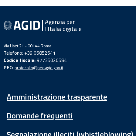
Agenzia per
l'Italia digitale
Via Liszt 21 - 00144 Roma
Telefono: +39 06852641
Codice fiscale:
97735020584
PEC:
protocollo@pec.agid.gov.it
Amministrazione trasparente
Domande frequenti
Segnalazione illeciti (whistleblowing)