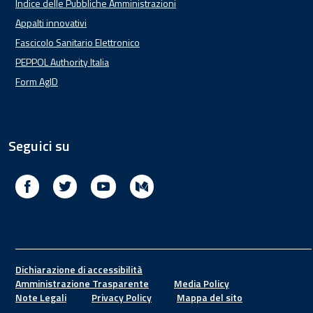
Indice delle Pubbliche Amministrazioni
Appalti innovativi
Fascicolo Sanitario Elettronico
PEPPOL Authority Italia
Form AgID
Seguici su
Facebook
Twitter
Youtube
Medium
Footer
Dichiarazione di accessibilità
Amministrazione Trasparente
Media Policy
Note Legali
Privacy Policy
Mappa del sito