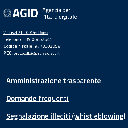
Agenzia per
l'Italia digitale
Via Liszt 21 - 00144 Roma
Telefono: +39 06852641
Codice fiscale:
97735020584
PEC:
protocollo@pec.agid.gov.it
Amministrazione trasparente
Domande frequenti
Segnalazione illeciti (whistleblowing)