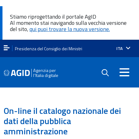
Stiamo riprogettando il portale AgID
Al momento stai navigando sulla vecchia versione
del sito,
qui puoi trovare la nuova versione.
Lingua
ITA
Presidenza del Consiglio dei Ministri
attiva:
Agenzia per
l'Italia digitale
On-line il catalogo nazionale dei
dati della pubblica
amministrazione