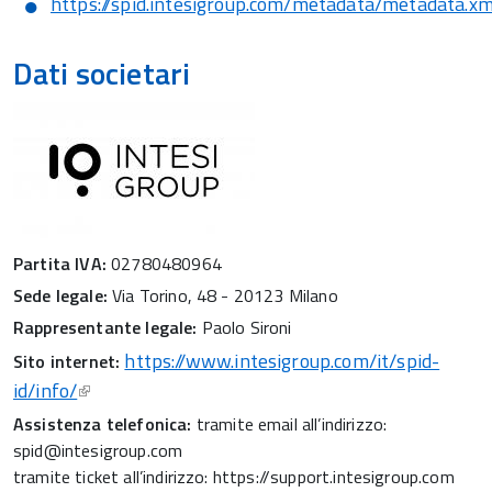
https://spid.intesigroup.com/metadata/metadata.xm
Dati societari
Partita IVA:
02780480964
Sede legale:
Via Torino, 48 - 20123 Milano
Rappresentante legale:
Paolo Sironi
https://www.intesigroup.com/it/spid-
Sito internet:
id/info/
Assistenza telefonica:
tramite email all’indirizzo:
spid@intesigroup.com
tramite ticket all’indirizzo: https://support.intesigroup.com