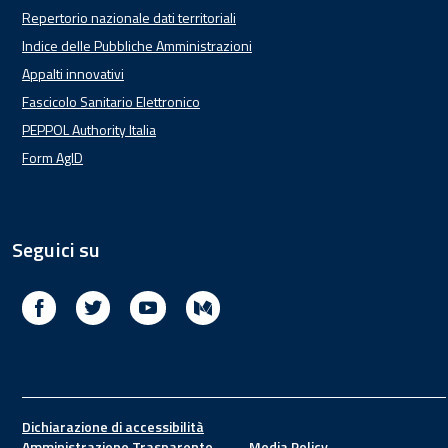
Repertorio nazionale dati territoriali
Indice delle Pubbliche Amministrazioni
Appalti innovativi
Fascicolo Sanitario Elettronico
PEPPOL Authority Italia
Form AgID
Seguici su
Facebook
Twitter
Youtube
Medium
Footer
Dichiarazione di accessibilità
Amministrazione Trasparente
Media Policy