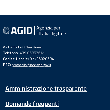
Agenzia per
l'Italia digitale
Via Liszt 21 - 00144 Roma
Telefono: +39 06852641
Codice fiscale:
97735020584
PEC:
protocollo@pec.agid.gov.it
Amministrazione trasparente
Domande frequenti