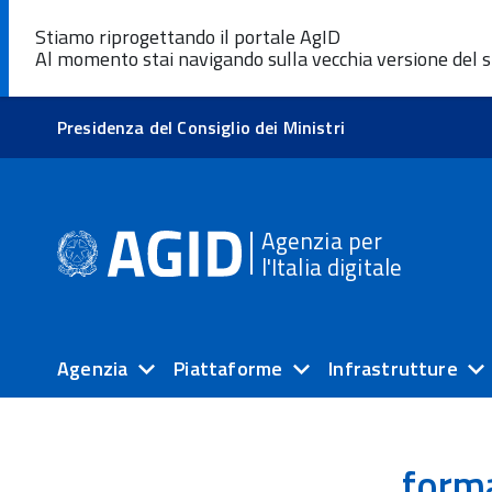
Stiamo riprogettando il portale AgID
Al momento stai navigando sulla vecchia versione del s
Presidenza del Consiglio dei Ministri
Agenzia per
l'Italia digitale
Agenzia
Piattaforme
Infrastrutture
forma