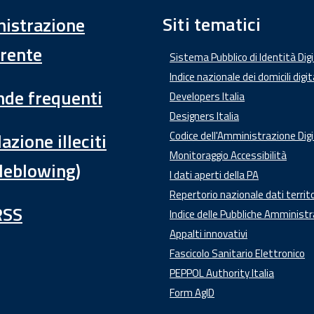
Siti tematici
istrazione
rente
Sistema Pubblico di Identità Dig
Indice nazionale dei domicili digit
de frequenti
Developers Italia
Designers Italia
azione illeciti
Codice dell'Amministrazione Digi
Monitoraggio Accessibilità
leblowing)
I dati aperti della PA
Repertorio nazionale dati territo
RSS
Indice delle Pubbliche Amministr
Appalti innovativi
Fascicolo Sanitario Elettronico
PEPPOL Authority Italia
Form AgID