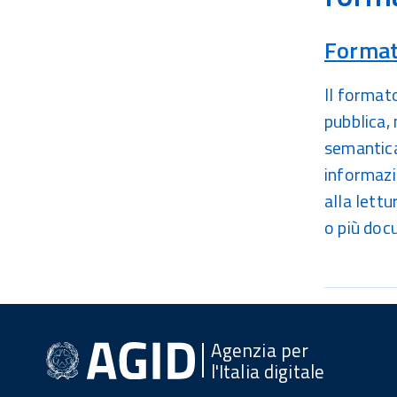
Format
Il formato
pubblica,
semantica,
informazi
alla lettu
o più doc
Agenzia per
l'Italia digitale