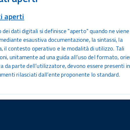
i aperti
 dei dati digitali si definisce "aperto" quando ne viene
 mediante esaustiva documentazione, la sintassi, la
 il contesto operativo e le modalità di utilizzo. Tali
oni, unitamente ad una guida all’uso del formato, ori
ra da parte dell’utilizzatore, devono essere presenti i
umenti rilasciati dall’ente proponente lo standard.