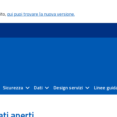
ito,
qui puoi trovare la nuova versione.
Sicurezza
Dati
Design servizi
Linee guid
ti aperti