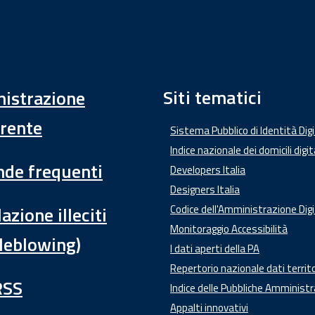
Siti tematici
istrazione
rente
Sistema Pubblico di Identità Dig
Indice nazionale dei domicili digit
de frequenti
Developers Italia
Designers Italia
azione illeciti
Codice dell'Amministrazione Digi
Monitoraggio Accessibilità
leblowing)
I dati aperti della PA
Repertorio nazionale dati territo
RSS
Indice delle Pubbliche Amministr
Appalti innovativi