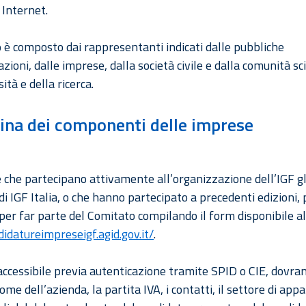
 Internet.
o è composto dai rappresentanti indicati dalle pubbliche
ioni, dalle imprese, dalla società civile e dalla comunità sci
sità e della ricerca.
ina dei componenti delle imprese
 che partecipano attivamente all’organizzazione dell’IGF gl
i IGF Italia, o che hanno partecipato a precedenti edizioni,
per far parte del Comitato compilando il form disponibile al
didatureimpreseigf.agid.gov.it/
.
accessibile previa autenticazione tramite SPID o CIE, dovra
 nome dell’azienda, la partita IVA, i contatti, il settore di ap