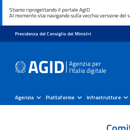
Stiamo riprogettando il portale AgID
Al momento stai navigando sulla vecchia versione del s
Presidenza del Consiglio dei Ministri
Agenzia per
l'Italia digitale
Agenzia
Piattaforme
Infrastrutture
Comi