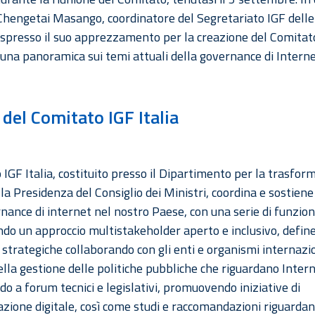
Chengetai Masango, coordinatore del Segretariato IGF delle
espresso il suo apprezzamento per la creazione del Comitato
una panoramica sui temi attuali della governance di Internet
o del Comitato IGF Italia
 IGF Italia, costituito presso il Dipartimento per la trasfo
lla Presidenza del Consiglio dei Ministri, coordina e sostiene 
nance di internet nel nostro Paese, con una serie di funzioni
o un approccio multistakeholder aperto e inclusivo, defin
 strategiche collaborando con gli enti e organismi internazi
ella gestione delle politiche pubbliche che riguardano Intern
o a forum tecnici e legislativi, promuovendo iniziative di
zione digitale, così come studi e raccomandazioni riguardant