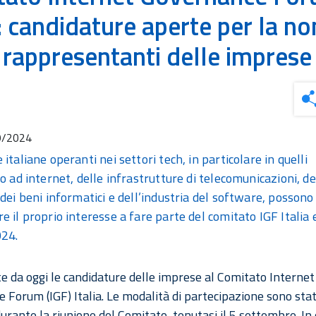
a: candidature aperte per la n
i rappresentanti delle imprese
9/2024
italiane operanti nei settori tech, in particolare in quelli
o ad internet, delle infrastrutture di telecomunicazioni, dei
 dei beni informatici e dell’industria del software, possono
 il proprio interesse a fare parte del comitato IGF Italia e
024.
e da oggi le candidature delle imprese al Comitato Internet
 Forum (IGF) Italia. Le modalità di partecipazione sono sta
durante la riunione del Comitato, tenutasi il 5 settembre. In