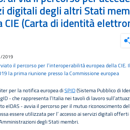
zi digitali degli altri Stati mem
a CIE (Carta di identità elettro
1/2019
iato il percorso per l’interoperabilità europea della CIE. I
19 la prima riunione presso la Commissione europea
iter per la notifica europea di
SPID
(Sistema Pubblico di Ide
AgID - che rappresenta l’Italia nei tavoli di lavoro sull’attua
o eIDAS - avvia il percorso per il mutuo riconoscimento del
ssa essere utilizzata per l’ accesso ai servizi digitali offerti
Amministrazioni degli Stati membri.