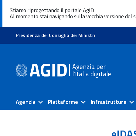
Stiamo riprogettando il portale AgID
Al momento stai navigando sulla vecchia versione del s
Presidenza del Consiglio dei Ministri
Agenzia per
l'Italia digitale
Agenzia
Piattaforme
Infrastrutture
eIDAS