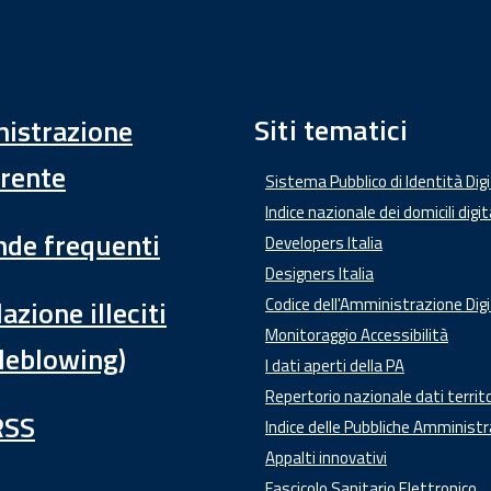
Siti tematici
istrazione
rente
Sistema Pubblico di Identità Dig
Indice nazionale dei domicili digit
de frequenti
Developers Italia
Designers Italia
azione illeciti
Codice dell'Amministrazione Digi
Monitoraggio Accessibilità
leblowing)
I dati aperti della PA
Repertorio nazionale dati territo
RSS
Indice delle Pubbliche Amministr
Appalti innovativi
Fascicolo Sanitario Elettronico