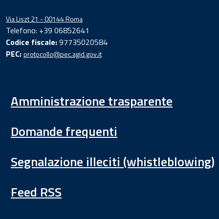
Via Liszt 21 - 00144 Roma
Telefono: +39 06852641
Codice fiscale:
97735020584
PEC:
protocollo@pec.agid.gov.it
Amministrazione trasparente
Domande frequenti
Segnalazione illeciti (whistleblowing)
Feed RSS