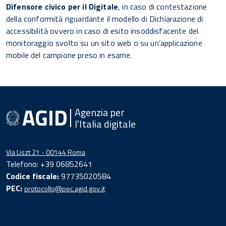
Difensore civico per il Digitale
, in caso di contestazione
della conformità riguardante il modello di Dichiarazione di
accessibilità ovvero in caso di esito insoddisfacente del
monitoraggio svolto su un sito web o su un’applicazione
mobile del campione preso in esame.
Agenzia per
l'Italia digitale
Via Liszt 21 - 00144 Roma
Telefono: +39 06852641
Codice fiscale:
97735020584
PEC:
protocollo@pec.agid.gov.it