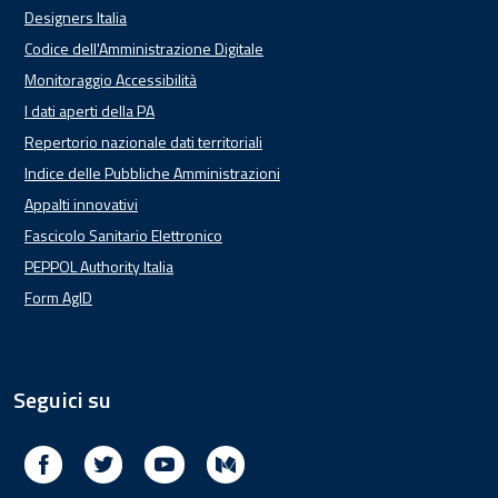
Designers Italia
Codice dell'Amministrazione Digitale
Monitoraggio Accessibilità
I dati aperti della PA
Repertorio nazionale dati territoriali
Indice delle Pubbliche Amministrazioni
Appalti innovativi
Fascicolo Sanitario Elettronico
PEPPOL Authority Italia
Form AgID
Seguici su
Facebook
Twitter
Youtube
Medium