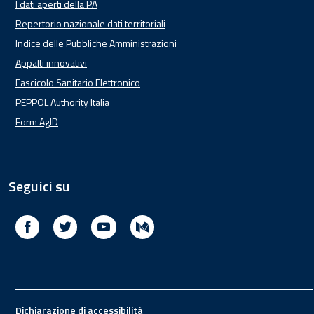
I dati aperti della PA
Repertorio nazionale dati territoriali
Indice delle Pubbliche Amministrazioni
Appalti innovativi
Fascicolo Sanitario Elettronico
PEPPOL Authority Italia
Form AgID
Seguici su
Facebook
Twitter
Youtube
Medium
Footer
Dichiarazione di accessibilità