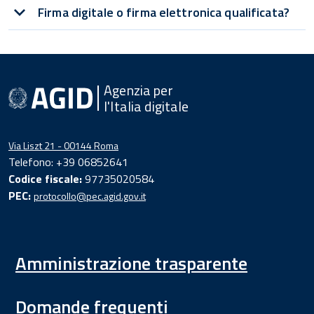
Firma digitale o firma elettronica qualificata?
Agenzia per
l'Italia digitale
Via Liszt 21 - 00144 Roma
Telefono: +39 06852641
Codice fiscale:
97735020584
PEC:
protocollo@pec.agid.gov.it
Amministrazione trasparente
Domande frequenti