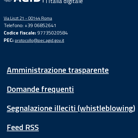
l'Italia digitale
Via Liszt 21 - 00144 Roma
Telefono: +39 06852641
Codice fiscale:
97735020584
PEC:
protocollo@pec.agid.gov.it
Amministrazione trasparente
Domande frequenti
Segnalazione illeciti (whistleblowing)
Feed RSS