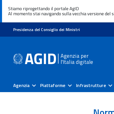
Stiamo riprogettando il portale AgID
Al momento stai navigando sulla vecchia versione del s
Presidenza del Consiglio dei Ministri
Agenzia per
l'Italia digitale
Agenzia
Piattaforme
Infrastrutture
Norm