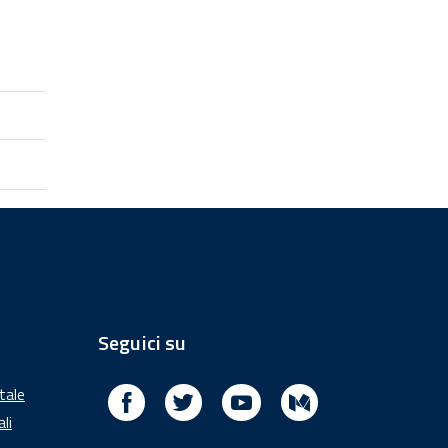
Seguici su
Facebook
Twitter
Youtube
Medium
itale
ali