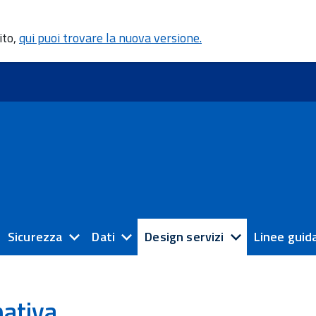
ito,
qui puoi trovare la nuova versione.
Sicurezza
Dati
Design servizi
Linee guid
ativa