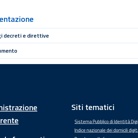
entazione
i decreti e direttive
umento
Siti tematici
istrazione
rente
Sistema Pubblico di Identità Dig
Indice nazionale dei domicili digit