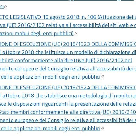
ci
TO LEGISLATIVO 10 agosto 2018, n. 106 (Attuazione dell
iva (UE) 2016/2102 relativa all'accessibilità dei siti web e 
azioni mobili degli enti pubblici)
IONE DI ESECUZIONE (UE) 2018/1523 DELLA COMMISS
1 ottobre 2018 che istituisce un modello di dichiarazione di
ibilità conformemente alla direttiva (UE) 2016/2102 del
ento europeo e del Consiglio relativa all'accessibilità dei s
delle applicazioni mobili degli enti pubblici
IONE DI ESECUZIONE (UE) 2018/1524 DELLA COMMISS
1 ottobre 2018 che stabilisce una metodologia di monitora
sce le disposizioni riguardanti la presentazione delle relaz
 Stati membri conformemente alla direttiva (UE) 2016/210
ento europeo e del Consiglio relativa all'accessibilità dei s
delle applicazioni mobili degli enti pubblici