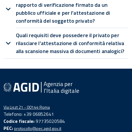
rapporto di verificazione firmato da un
pubblico ufficiale e per l'attestazione di
conformità del soggetto privato?
Quali requisiti deve possedere il privato per
rilasciare l'attestazione di conformità relativa
alla scansione massiva di documenti analogici?
Agenzia per
l'Italia digitale
Via Liszt 21 - 00144 Roma
Telefono: +39 06852641
Codice fiscale:
97735020584
PEC:
protocollo@pec.agid.gov.it