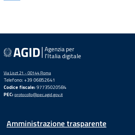
Agenzia per
l'Italia digitale
Via Liszt 21 - 00144 Roma
Telefono: +39 06852641
Codice fiscale:
97735020584
PEC:
protocollo@pec.agid.gov.it
Amministrazione trasparente