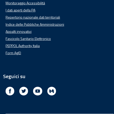
Monitoraggio Accessibilità
I dati aperti della PA
Repertorio nazionale dati territoriali
Indice delle Pubbliche Amministrazioni
Appalti innovativi
Fascicolo Sanitario Elettronico
PEPPOL Authority Italia
Form AgID
Seguici su
Facebook
Twitter
Youtube
Medium