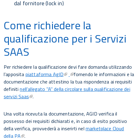
dal fornitore (lock in)
Come richiedere la
qualificazione per i Servizi
SAAS
Per richiedere la qualificazione devi fare domanda utilizzando
l’apposita
piattaforma AgID
fornendo le informazioni e la
documentazione che attestino la tua rispondenza ai requisiti
definiti
nell’allegato "A" della circolare sulla qualificazione dei
servizi Saas
.
Una volta ricevuta la documentazione, AGID verifica il
possesso dei requisiti dichiarati e, in caso di esito positivo
della verifica, provvederà a inserirti nel
marketplace Cloud
della PA
.